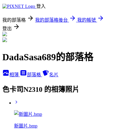
登入
我的部落格
我的部落格後台
我的帳號
登出
DadaSasa689的部落格
相簿
部落格
名片
色卡司N2310 的相簿照片
新圖片.bmp