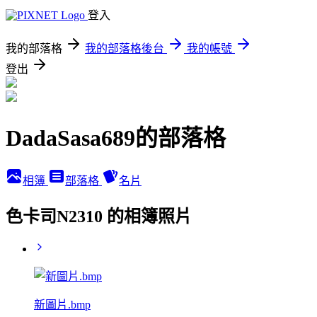
登入
我的部落格
我的部落格後台
我的帳號
登出
DadaSasa689的部落格
相簿
部落格
名片
色卡司N2310 的相簿照片
新圖片.bmp